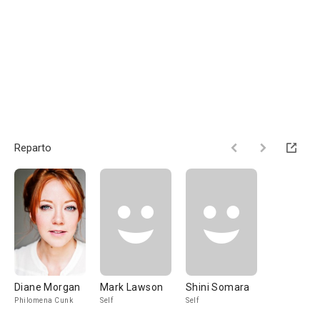
Reparto
Diane Morgan
Mark Lawson
Shini Somara
Philomena Cunk
Self
Self