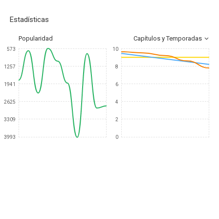
Estadísticas
Popularidad
Capítulos y Temporadas
573
10
1257
8
1941
6
2625
4
3309
2
3993
0