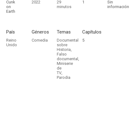
Cunk
2022
29
1
Sin
on
minutos
información
Earth
País
Géneros
Temas
Capítulos
Reino
Comedia
Documental
5
Unido
sobre
Historia
,
Falso
documental
,
Miniserie
de
TV
,
Parodia