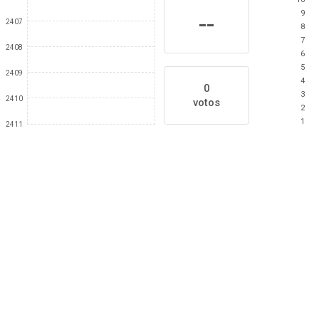
9
--
2407
8
7
2408
6
5
2409
4
0
3
2410
votos
2
1
2411