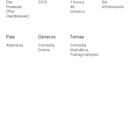
Die
2010
1 hora y
Sin
Friseuse
46
información
(The
minutos
Hairdresser)
País
Géneros
Temas
Alemania
Comedia
,
Comedia
Drama
dramática
,
Trabajo/empleo