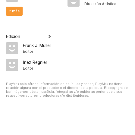
Dirección Artística
2 más
Edición
Frank J. Müller
Editor
Inez Regnier
Editor
PlayMax solo ofrece información de películas y series, PlayMax no tiene
relación alguna con el productor o el director de la película. El copyright de
las imágenes, póster, carátula, fotografías y/o cubiertas pertenece a sus
respectivos autores, productoras y/o distribuidoras.