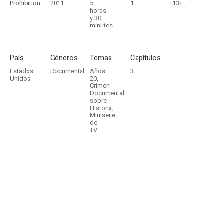
Prohibition
2011
5
1
13+
horas
y 30
minutos
País
Géneros
Temas
Capítulos
Estados
Documental
Años
3
Unidos
20
,
Crimen
,
Documental
sobre
Historia
,
Miniserie
de
TV