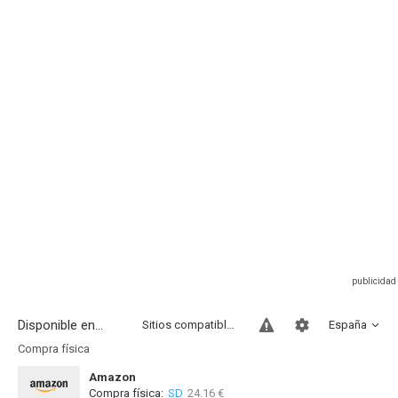
Disponible en...
Sitios compatibles
España
Compra física
Amazon
Compra física:
SD
24.16 €