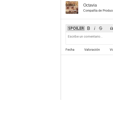
--
Octavia
Compañía de Produc
Fecha
Valoración
V