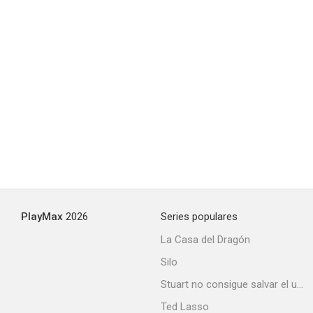
PlayMax
2026
Series populares
La Casa del Dragón
Silo
Stuart no consigue salvar el universo
Ted Lasso