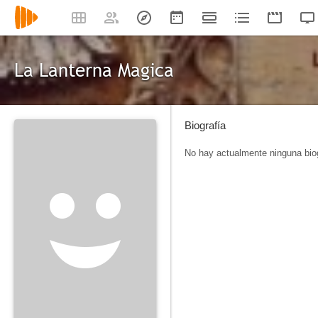
La Lanterna Magica
Biografía
No hay actualmente ninguna biog