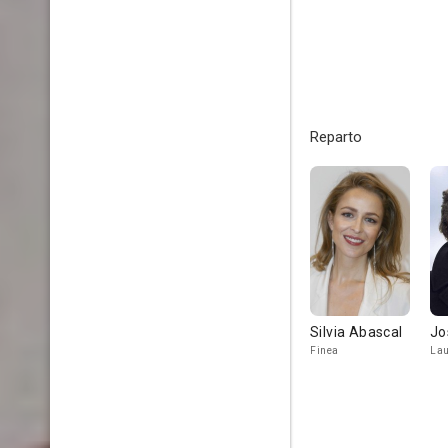
Reparto
Silvia Abascal
Jo
Finea
Lau