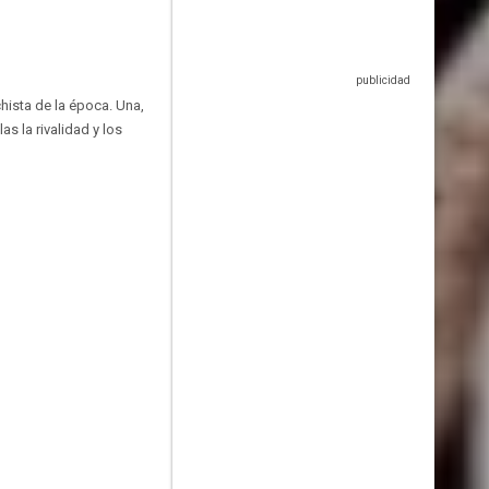
hista de la época. Una,
as la rivalidad y los