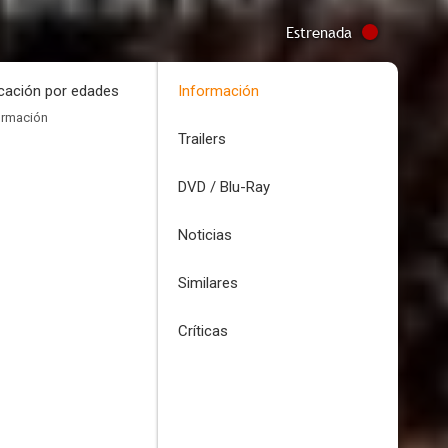
Estrenada
icación por edades
Información
ormación
Trailers
DVD / Blu-Ray
Noticias
Similares
Críticas