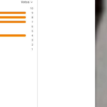
Votos
10
9
8
7
6
5
4
3
2
1