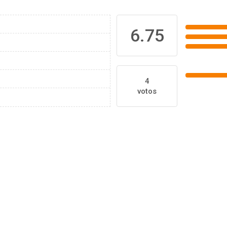
6.75
4
votos