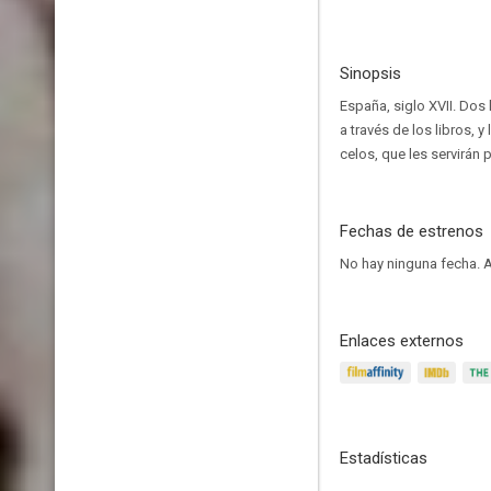
Sinopsis
España, siglo XVII. Dos
a través de los libros, y
celos, que les servirán
Fechas de estrenos
No hay ninguna fecha.
A
Enlaces externos
Estadísticas