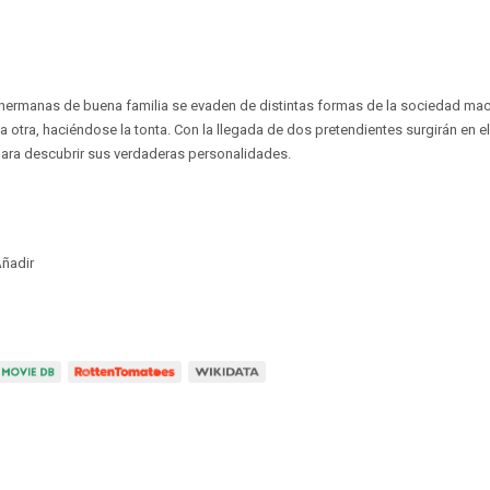
 hermanas de buena familia se evaden de distintas formas de la sociedad mac
 la otra, haciéndose la tonta. Con la llegada de dos pretendientes surgirán en ell
 para descubrir sus verdaderas personalidades.
ñadir