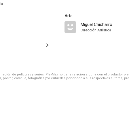
ta
Arte
Miguel Chicharro
Dirección Artística
ación de películas y series, PlayMax no tiene relación alguna con el productor o el d
, póster, carátula, fotografías y/o cubiertas pertenece a sus respectivos autores, pr