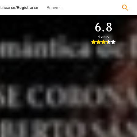
tificarse/Registrarse
6.8
4 votos