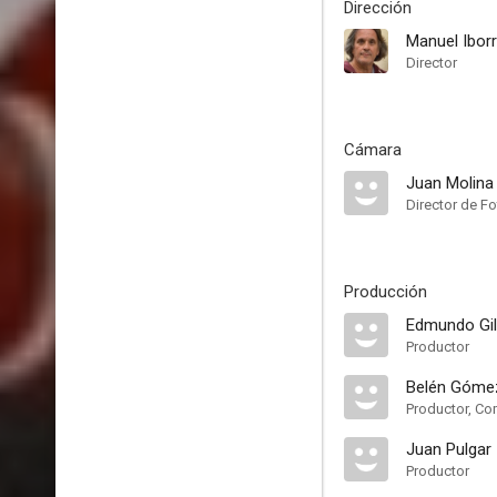
Dirección
Manuel Ibor
Director
Cámara
Juan Molina
Director de Fo
Producción
Edmundo Gil
Productor
Belén Góme
Productor, Co
Juan Pulgar
Productor