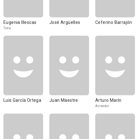
Eugenia Illescas
José Argüelles
Ceferino Barrajón
Tona
Luis García Ortega
Juan Maestre
Arturo Marín
Acreedor