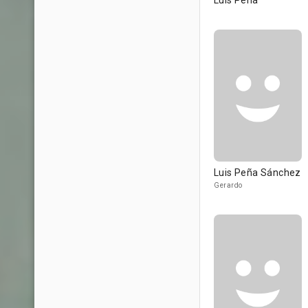
Luis Peña
Luis Peña Sánchez
Gerardo