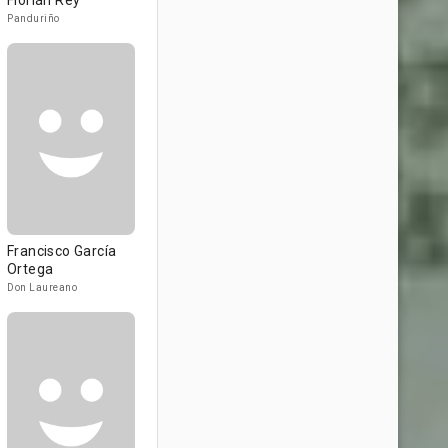
Florián Rey
Panduriño
Francisco García
Ortega
Don Laureano