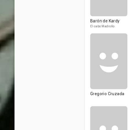
Barón de Kardy
El cabo Madroño
Gregorio Cruzada