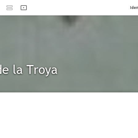
Iden
de la Troya