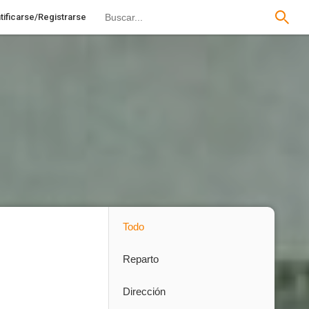
tificarse/Registrarse
Todo
Reparto
Dirección