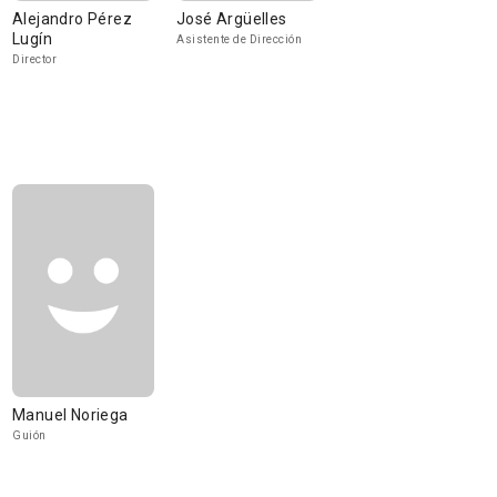
Alejandro Pérez
José Argüelles
Lugín
Asistente de Dirección
Director
Manuel Noriega
Guión