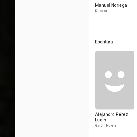
Manuel Noriega
Director
Escritura
Alejandro Pérez
Lugín
Guión, Novela