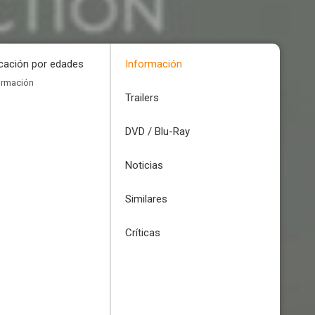
icación por edades
Información
ormación
Trailers
DVD / Blu-Ray
Noticias
Similares
Críticas