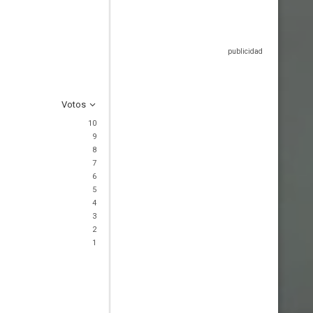
Votos
10
9
8
7
6
5
4
3
2
1