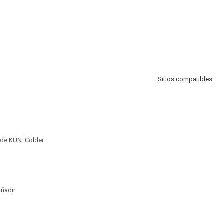
Sitios compatibles
 de KUN: Colder
ñadir