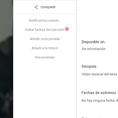
Compartir
Notificarme cuando...
N
Editar fechas de marcado
Añadir nota privada
Disponible en...
Añadir a la lista/s
Sin información
Recomendar
Sinopsis
Vídeo musical del tema
Fechas de estrenos
No hay ninguna fecha.
A