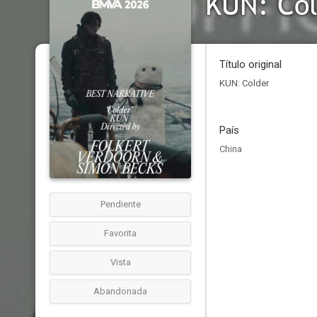
KUN: Co
Título original
KUN: Colder
País
China
Pendiente
Favorita
Vista
Abandonada