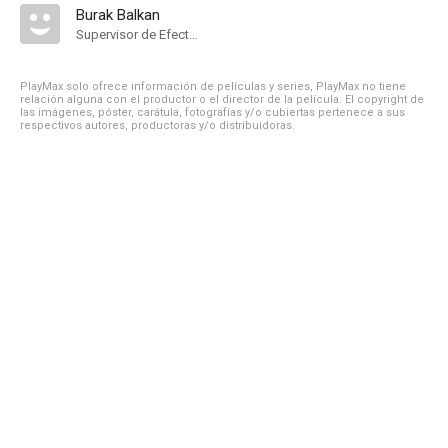
Burak Balkan
Supervisor de Efectos Visuales
PlayMax solo ofrece información de películas y series, PlayMax no tiene
relación alguna con el productor o el director de la película. El copyright de
las imágenes, póster, carátula, fotografías y/o cubiertas pertenece a sus
respectivos autores, productoras y/o distribuidoras.