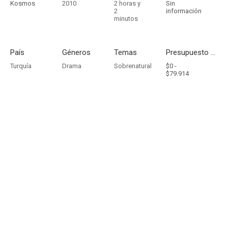
Kosmos
2010
2 horas y
Sin
2
información
minutos
País
Géneros
Temas
Presupuesto - Ingresos
Turquía
Drama
Sobrenatural
$0 -
$79.914