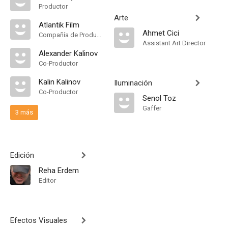
Productor
Arte
Atlantik Film
Ahmet Cici
Compañía de Produccion
Assistant Art Director
Alexander Kalinov
Co-Productor
Kalin Kalinov
Iluminación
Co-Productor
Senol Toz
Gaffer
3 más
Edición
Reha Erdem
Editor
Efectos Visuales