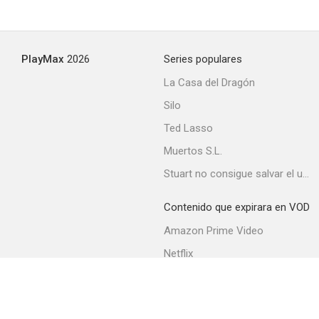
PlayMax
2026
Series populares
La Casa del Dragón
Silo
Ted Lasso
Muertos S.L.
Stuart no consigue salvar el universo
Contenido que expirara en VOD
Amazon Prime Video
Netflix
Movistar+
Filmin