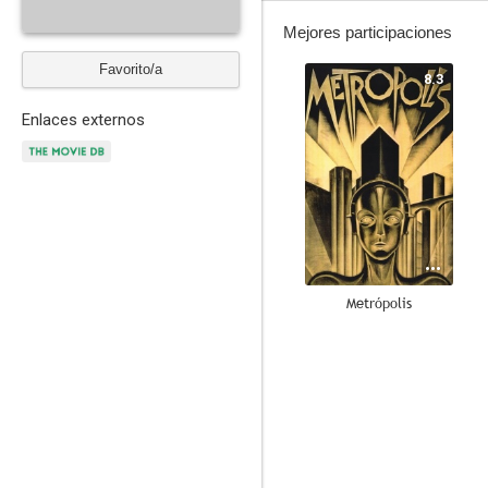
Mejores participaciones
Favorito/a
8.3
Enlaces externos
Metrópolis
--