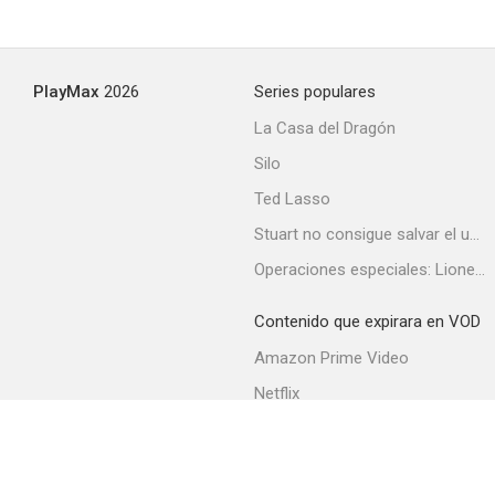
PlayMax
2026
Series populares
La Casa del Dragón
Silo
Ted Lasso
Stuart no consigue salvar el universo
Operaciones especiales: Lioness
Contenido que expirara en VOD
Amazon Prime Video
Netflix
Filmin
Movistar+