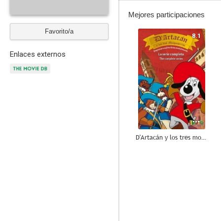
Mejores participaciones
Favorito/a
8.1
Enlaces externos
D'Artacán y los tres mosqueperros
4.3