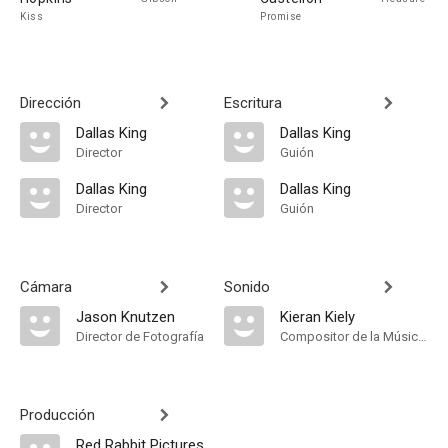
Kiss
Promise
Dirección
Escritura
Dallas King
Dallas King
Director
Guión
Dallas King
Dallas King
Director
Guión
Cámara
Sonido
Jason Knutzen
Kieran Kiely
Director de Fotografía
Compositor de la Música Original
Producción
Red Rabbit Pictures