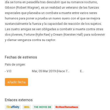
día se torna en pesadilla tras descubrir que su romance nocturno,
Gibson (Robert Wagner), es un realidad un veterano de las fuerzas
especiales que planeaba un combate a muerte entre varios seres
humanos para poner a prueba un nuevo suero con el que se mejora
sustancialmente la fuerza y la capacidad de reacción de los sujetos.
Las cuatro amigas se ven obligadas a combatir a muerte contra otras
dos jóvenes, Fortune (Kylie Rae) y Dream (Kiersten Hall) para sobrevivir
y clamar venganza contra su captor.
Fechas de estrenos
País de origen:
- V.O:
Mar, 05 Mar 2019 (Hace 7 años y 5 meses)
Estreno
Añadir fecha
Enlaces externos