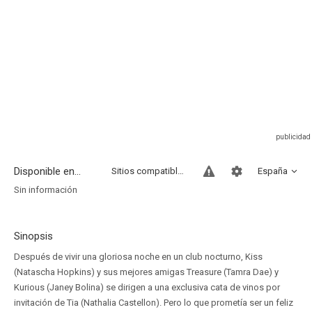
Disponible en...
Sitios compatibles
España
Sin información
Sinopsis
Después de vivir una gloriosa noche en un club nocturno, Kiss
(Natascha Hopkins) y sus mejores amigas Treasure (Tamra Dae) y
Kurious (Janey Bolina) se dirigen a una exclusiva cata de vinos por
invitación de Tia (Nathalia Castellon). Pero lo que prometía ser un feliz