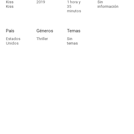
Kiss
2019
1 hora y
Sin
Kiss
35
información
minutos
País
Géneros
Temas
Estados
Thriller
Sin
Unidos
temas