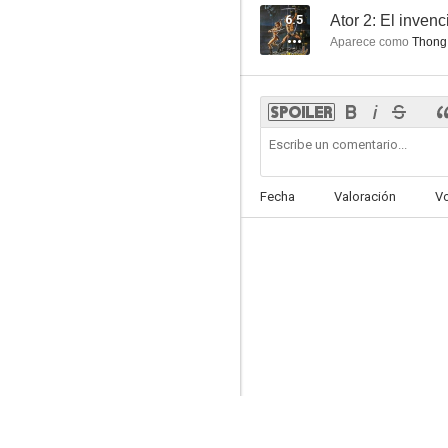
6.5
Ator 2: El invenc
Aparece como
Thong
Fecha
Valoración
V