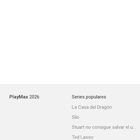
PlayMax
2026
Series populares
La Casa del Dragón
Silo
Stuart no consigue salvar el universo
Ted Lasso