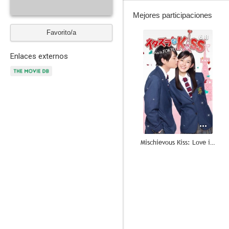
Mejores participaciones
Favorito/a
6.8
Enlaces externos
Mischievous Kiss: Love in Tokyo
--