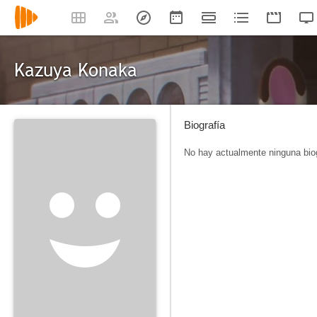
Kazuya Konaka
Biografía
No hay actualmente ninguna biog