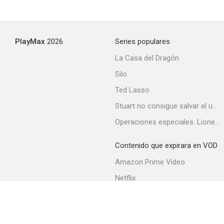
PlayMax
2026
Series populares
La Casa del Dragón
Silo
Ted Lasso
Stuart no consigue salvar el universo
Operaciones especiales: Lioness
Contenido que expirara en VOD
Amazon Prime Video
Netflix
Filmin
Movistar+