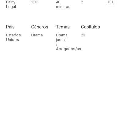
Fairly
2011
40
2
13+
Legal
minutos
País
Géneros
Temas
Capítulos
Estados
Drama
Drama
23
Unidos
judicial
/
Abogados/as