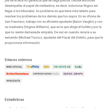
pie de la letra no garantiza que se haga justicia. Decide entonces
desempeñar el papel de mediadora, es decir, solucionar litigios sin
llegar a los tribunales. Su problema es que tiene más talento para
resolver los problemas de los demás que los suyos. En su oficina de
San Francisco, trabaja con su eficiente ayudante (Baron Vaughn) y con
su madrastra (Virginia Williams), que es la que dirige el bufete y por la
que no siente demasiada simpatía. De vez en cuando recurre a su
exmarido (Michael Trucco), ayudante del Fiscal del Distrito, para que le
proporcione información.
Enlaces externos
Estadísticas