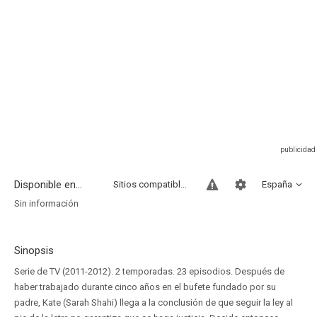
Disponible en...
Sitios compatibles
España
Sin información
Sinopsis
Serie de TV (2011-2012). 2 temporadas. 23 episodios. Después de
haber trabajado durante cinco años en el bufete fundado por su
padre, Kate (Sarah Shahi) llega a la conclusión de que seguir la ley al