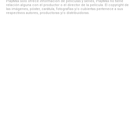
PlayMax solo ofrece información de películas y series, PlayMax no tiene
relación alguna con el productor o el director de la película. El copyright de
las imágenes, póster, carátula, fotografías y/o cubiertas pertenece a sus
respectivos autores, productoras y/o distribuidoras.