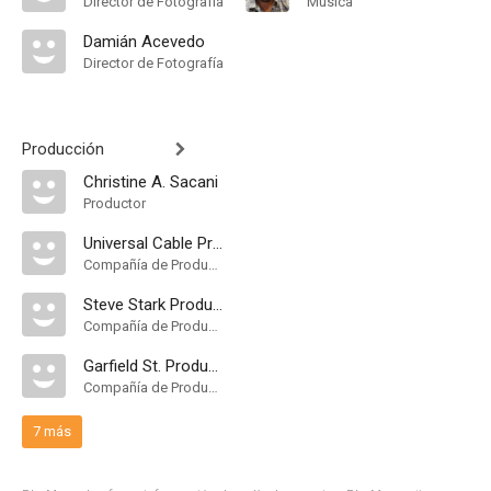
Director de Fotografía
Música
Damián Acevedo
Director de Fotografía
Producción
Christine A. Sacani
Productor
Universal Cable Productions
Compañía de Produccion
Steve Stark Productions
Compañía de Produccion
Garfield St. Productions
Compañía de Produccion
7 más