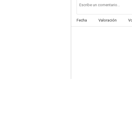
Fecha
Valoración
V