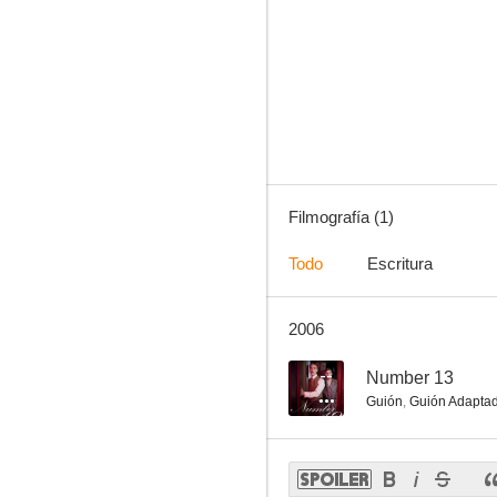
Filmografía (1)
Todo
Escritura
2006
--
Number 13
Guión
,
Guión Adapta