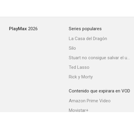
PlayMax
2026
Series populares
La Casa del Dragón
Silo
Stuart no consigue salvar el universo
Ted Lasso
Rick y Morty
Contenido que expirara en VOD
Amazon Prime Video
Movistar+
Netflix
Filmin