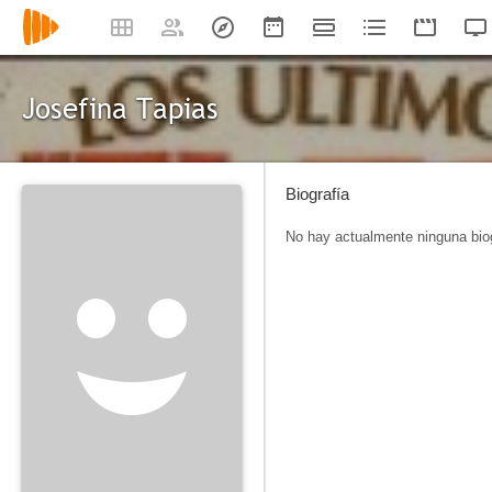
Josefina Tapias
Biografía
No hay actualmente ninguna biog