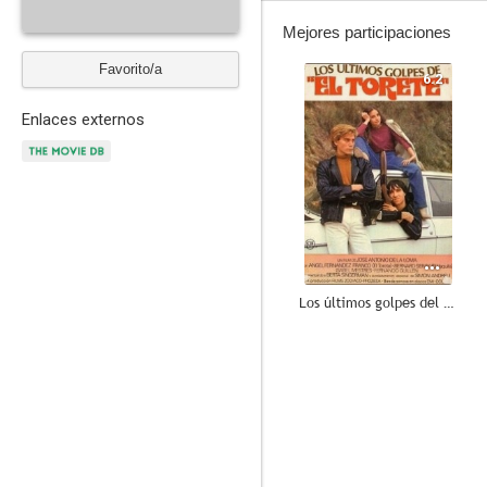
Mejores participaciones
Favorito/a
6.2
Enlaces externos
Los últimos golpes del Torete (Perros callejeros III)
6.0