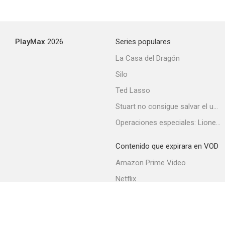
PlayMax
2026
Series populares
La Casa del Dragón
Silo
Ted Lasso
Stuart no consigue salvar el universo
Operaciones especiales: Lioness
Contenido que expirara en VOD
Amazon Prime Video
Netflix
Filmin
Movistar+