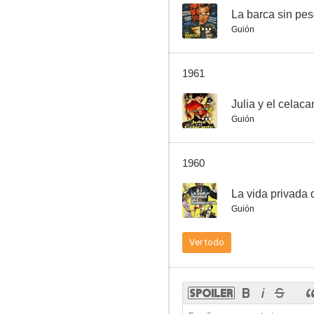
--
La barca sin pe
Guión
1961
--
Julia y el celaca
Guión
1960
--
La vida privada 
Guión
Ver todo