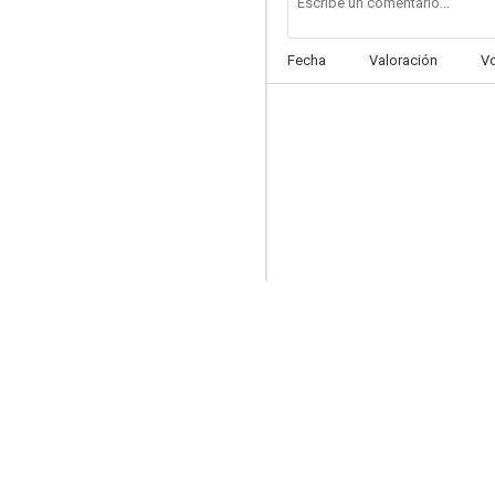
Fecha
Valoración
V