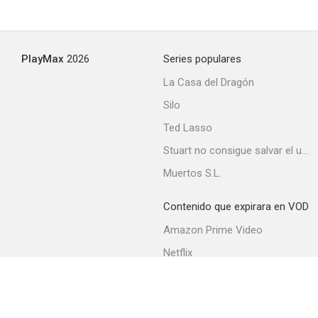
PlayMax
2026
Series populares
La Casa del Dragón
Silo
Ted Lasso
Stuart no consigue salvar el universo
Muertos S.L.
Contenido que expirara en VOD
Amazon Prime Video
Netflix
Filmin
Movistar+