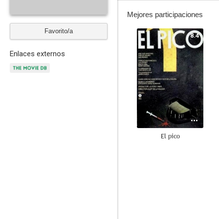
Mejores participaciones
Favorito/a
8.4
Enlaces externos
El pico
5.2