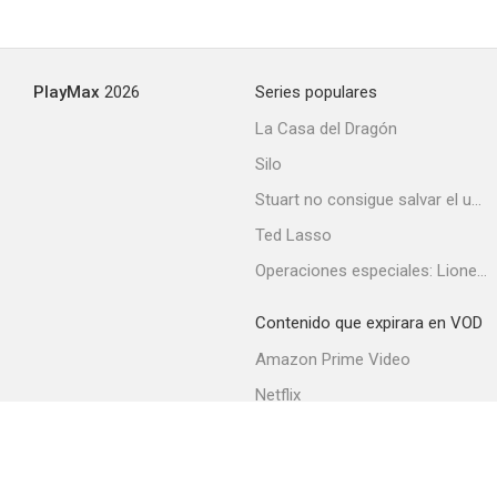
PlayMax
2026
Series populares
La Casa del Dragón
Silo
Stuart no consigue salvar el universo
Ted Lasso
Operaciones especiales: Lioness
Contenido que expirara en VOD
Amazon Prime Video
Netflix
Filmin
Movistar+