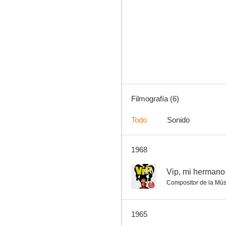
Filmografía (6)
Todo
Sonido
1968
9.0
Vip, mi herman
Compositor de la Mús
1965