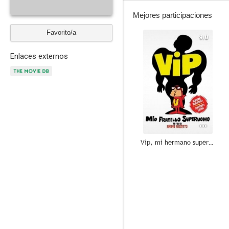
Mejores participaciones
Favorito/a
9.0
Enlaces externos
Vip, mi hermano superhombre