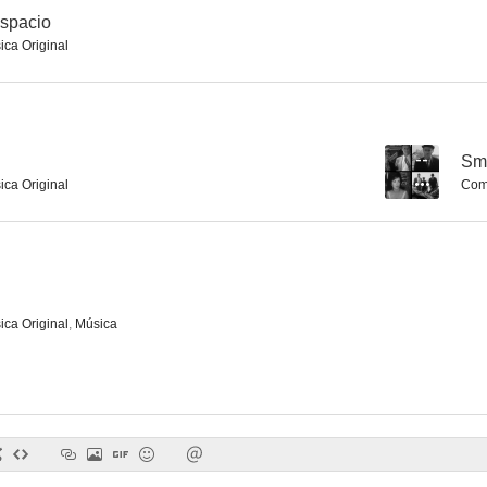
espacio
ica Original
--
Sm
ica Original
Comp
ica Original
,
Música