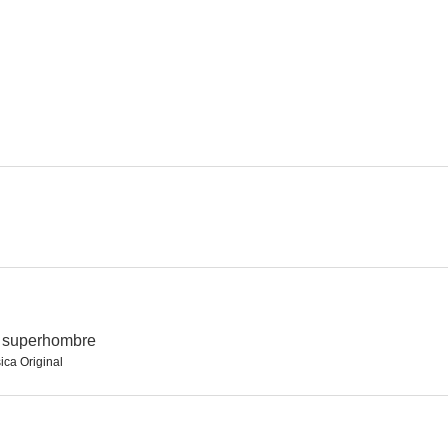
o superhombre
ica Original