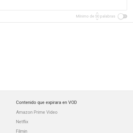
Mínimo de
50
palabras
Contenido que expirara en VOD
Amazon Prime Video
Netflix
Filmin