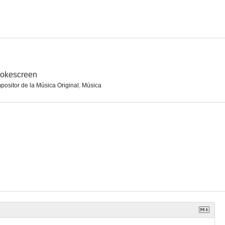
okescreen
ositor de la Música Original
,
Música