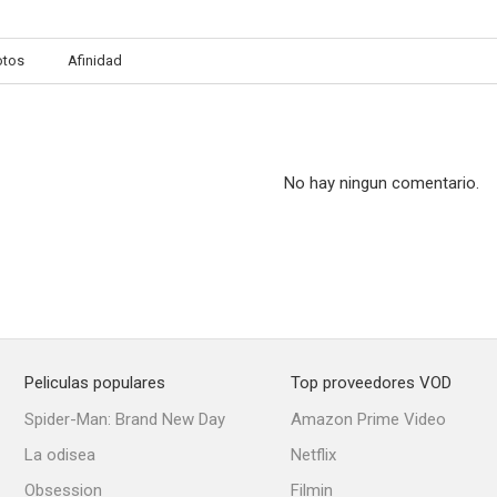
otos
Afinidad
No hay ningun comentario.
Peliculas populares
Top proveedores VOD
Spider-Man: Brand New Day
Amazon Prime Video
La odisea
Netflix
Obsession
Filmin