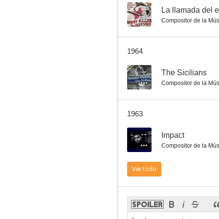
--
La llamada del 
Compositor de la Mús
1964
--
The Sicilians
Compositor de la Mús
1963
--
Impact
Compositor de la Mús
Ver todo