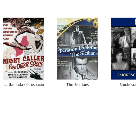
--
--
La llamada del espacio
The Sicilians
Smokesc