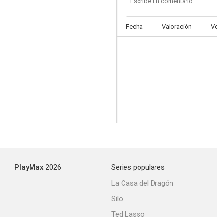
Fecha
Valoración
V
PlayMax
2026
Series populares
La Casa del Dragón
Silo
Ted Lasso