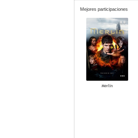
Mejores participaciones
8.8
Merlín
6.6