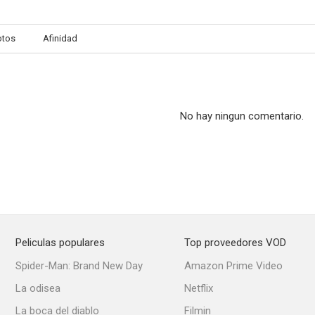
otos
Afinidad
No hay ningun comentario.
Peliculas populares
Top proveedores VOD
Spider-Man: Brand New Day
Amazon Prime Video
La odisea
Netflix
La boca del diablo
Filmin