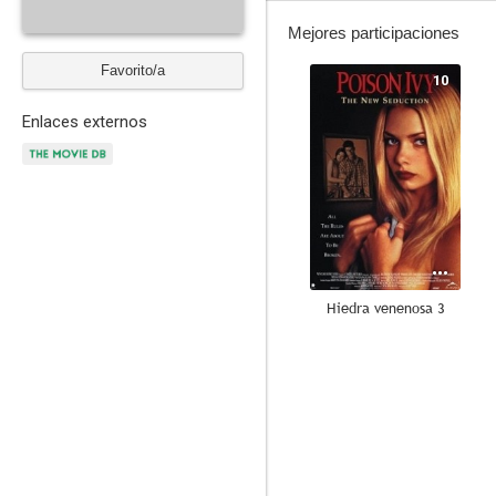
Mejores participaciones
Favorito/a
10
Enlaces externos
Hiedra venenosa 3
--