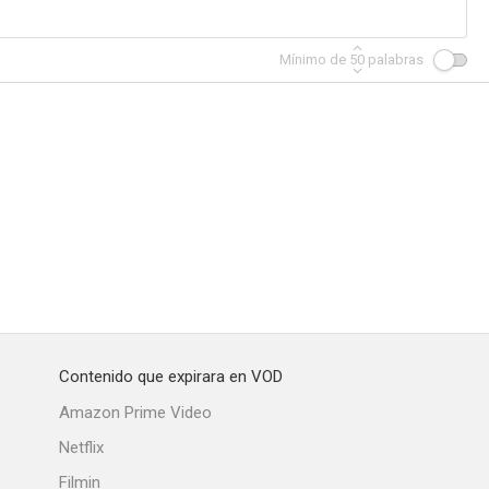
Mínimo de
50
palabras
Contenido que expirara en VOD
Amazon Prime Video
Netflix
Filmin