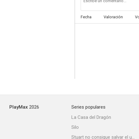
Fecha
Valoración
V
PlayMax
2026
Series populares
La Casa del Dragón
Silo
Stuart no consigue salvar el universo