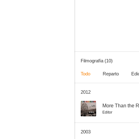
El desfiladero
Filmografía (10)
Todo
Reparto
Edi
2012
--
More Than the 
Editor
2003