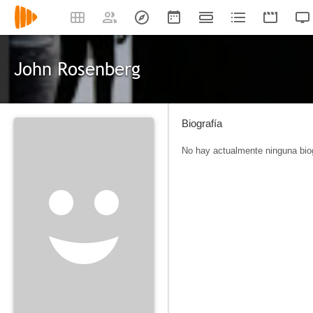
John Rosenberg
Biografía
No hay actualmente ninguna biog