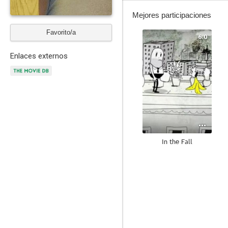
Mejores participaciones
Favorito/a
6.0
Enlaces externos
In the Fall
4.0