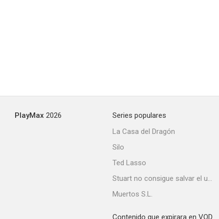
PlayMax
2026
Series populares
La Casa del Dragón
Silo
Ted Lasso
Stuart no consigue salvar el universo
Muertos S.L.
Contenido que expirara en VOD