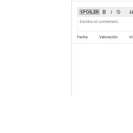
Fecha
Valoración
V