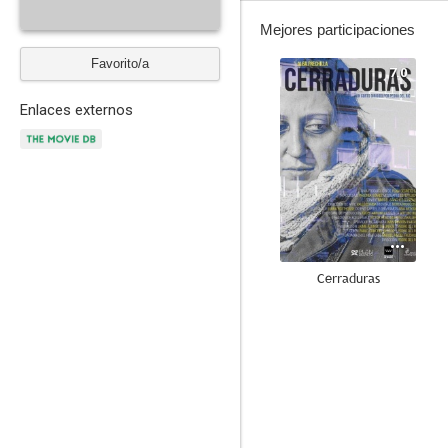
Mejores participaciones
Favorito/a
7.0
Enlaces externos
Cerraduras
--