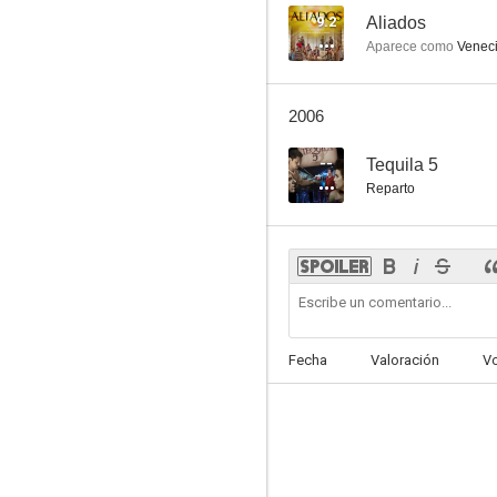
9.2
Aliados
Aparece como
Venec
2006
--
Tequila 5
Reparto
Fecha
Valoración
V