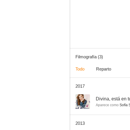
Filmografía (3)
Todo
Reparto
2017
--
Divina, está en 
Aparece como
Sofía 
2013