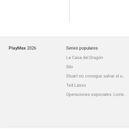
PlayMax
2026
Series populares
La Casa del Dragón
Silo
Stuart no consigue salvar el universo
Ted Lasso
Operaciones especiales: Lioness