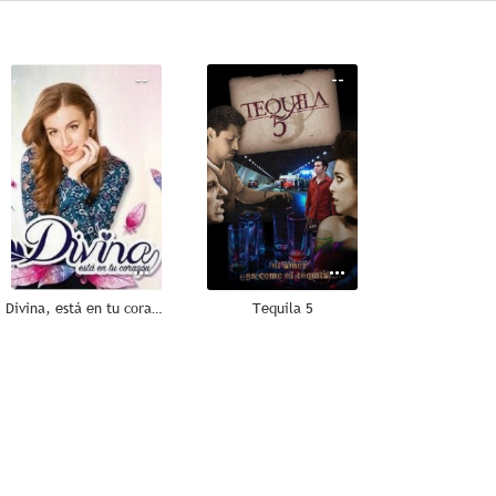
--
--
Divina, está en tu corazón
Tequila 5