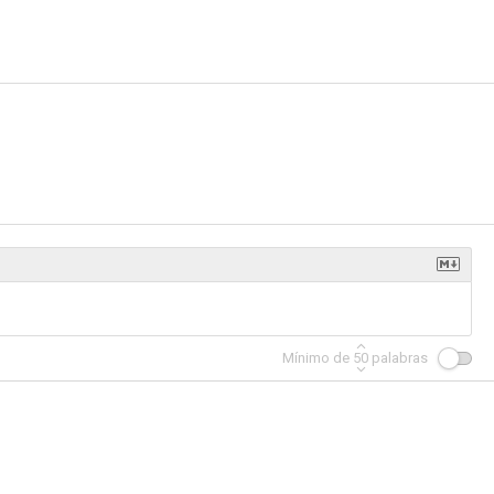
Mínimo de
50
palabras