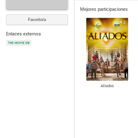
Mejores participaciones
Favorito/a
9.2
Enlaces externos
Aliados