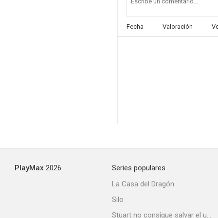
Fecha
Valoración
V
PlayMax
2026
Series populares
La Casa del Dragón
Silo
Stuart no consigue salvar el universo