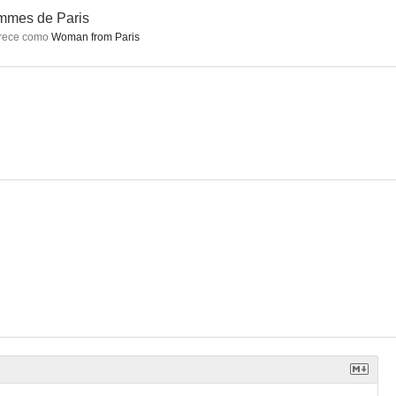
mmes de Paris
rece como
Woman from Paris