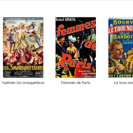
--
--
Vuelven los mosqueteros
Femmes de Paris
Le trou n