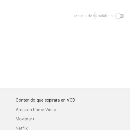
Mínimo de
50
palabras
Contenido que expirara en VOD
Amazon Prime Video
Movistar+
Netflix