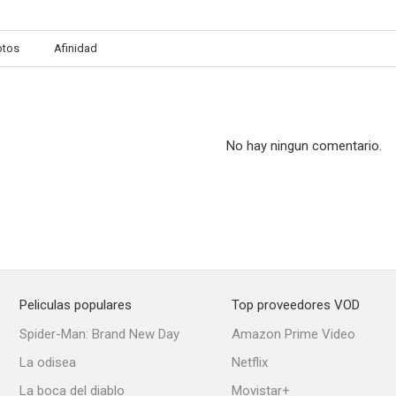
otos
Afinidad
No hay ningun comentario.
Peliculas populares
Top proveedores VOD
Spider-Man: Brand New Day
Amazon Prime Video
La odisea
Netflix
La boca del diablo
Movistar+