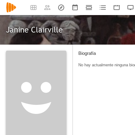
Janine Clairville
Biografía
No hay actualmente ninguna biog