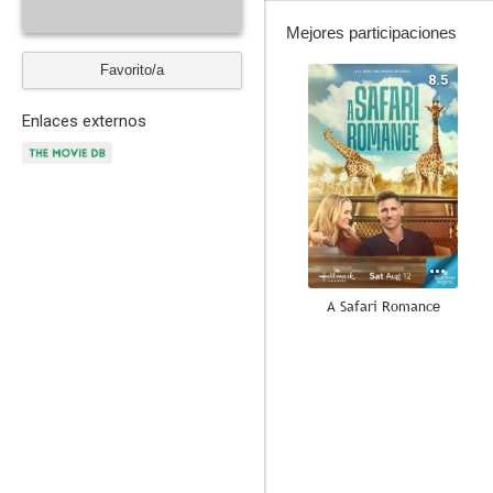
Mejores participaciones
Favorito/a
8.5
Enlaces externos
A Safari Romance
7.5