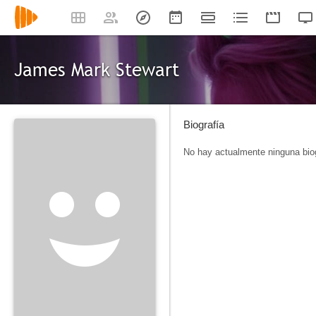
James Mark Stewart
Biografía
No hay actualmente ninguna biog