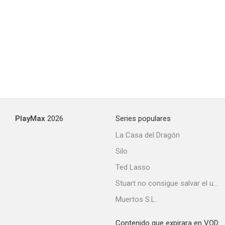
PlayMax
2026
Series populares
La Casa del Dragón
Silo
Ted Lasso
Stuart no consigue salvar el universo
Muertos S.L.
Contenido que expirara en VOD