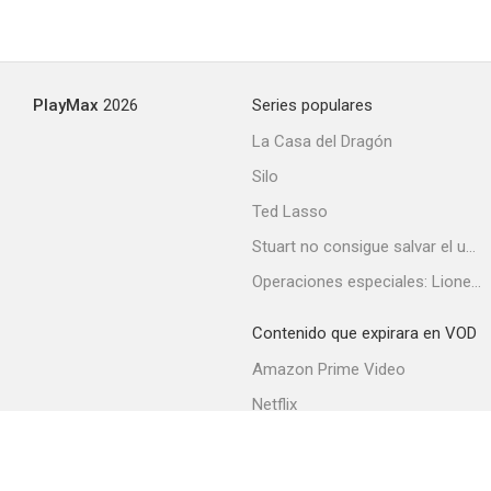
PlayMax
2026
Series populares
La Casa del Dragón
Silo
Ted Lasso
Stuart no consigue salvar el universo
Operaciones especiales: Lioness
Contenido que expirara en VOD
Amazon Prime Video
Netflix
Filmin
Movistar+