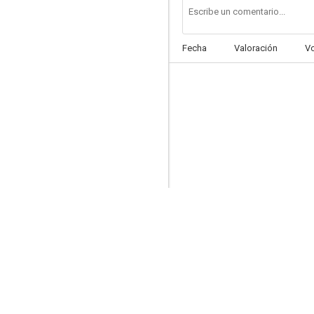
Fecha
Valoración
V