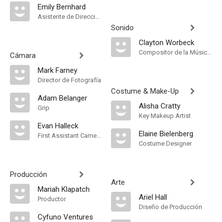
Emily Bernhard
Asistente de Dirección
Sonido
Clayton Worbeck
Compositor de la Música Original, Música
Cámara
Mark Farney
Director de Fotografía
Costume & Make-Up
Adam Belanger
Alisha Cratty
Grip
Key Makeup Artist
Evan Halleck
Elaine Bielenberg
First Assistant Camera
Costume Designer
Producción
Arte
Mariah Klapatch
Ariel Hall
Productor
Diseño de Producción
Cyfuno Ventures