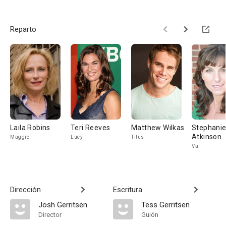
Reparto
Laila Robins
Teri Reeves
Matthew Wilkas
Stephani
Atkinson
Maggie
Lucy
Titus
Val
Dirección
Escritura
Josh Gerritsen
Tess Gerritsen
Director
Guión