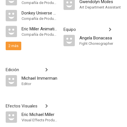
Gwendolyn Moiles
Compañía de Produccion
Art Department Assistant
Donkey Universe Films
Compañía de Produccion
Eric Miller Animation Studios
Equipo
Compañía de Produccion
Angela Bonacasa
Fight Choreographer
2 más
Edición
Michael Immerman
Editor
Efectos Visuales
Eric Michael Miller
Visual Effects Producer