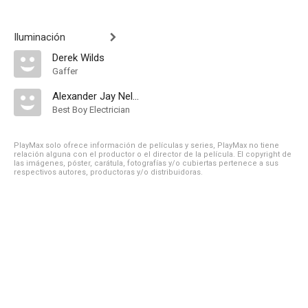
Iluminación
Derek Wilds
Gaffer
Alexander Jay Nelson
Best Boy Electrician
PlayMax solo ofrece información de películas y series, PlayMax no tiene
relación alguna con el productor o el director de la película. El copyright de
las imágenes, póster, carátula, fotografías y/o cubiertas pertenece a sus
respectivos autores, productoras y/o distribuidoras.