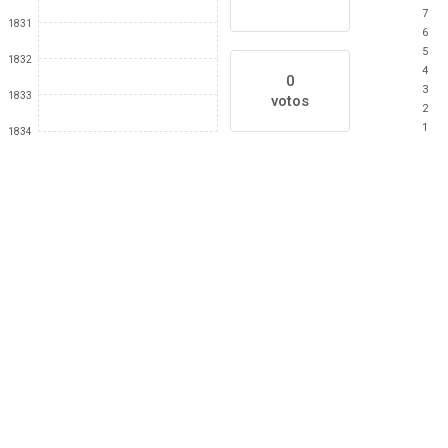
7
1831
6
5
1832
4
0
3
1833
votos
2
1
1834