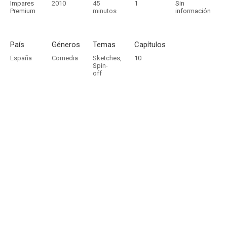
Impares
2010
45
1
Sin
Premium
minutos
información
País
Géneros
Temas
Capítulos
España
Comedia
Sketches
,
10
Spin-
off