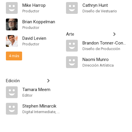
Mike Harrop
Cathryn Hunt
Productor
Diseño de Vestuario
Brian Koppelman
Productor
Arte
David Levien
Brandon Tonner-Connolly
Productor
Diseño de Producción
4 más
Naomi Munro
Dirección Artística
Edición
Tamara Meem
Editor
Stephen Mlinarcik
Digital Intermediate, Assistant Editor