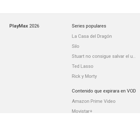
PlayMax
2026
Series populares
La Casa del Dragón
Silo
Stuart no consigue salvar el universo
Ted Lasso
Rick y Morty
Contenido que expirara en VOD
Amazon Prime Video
Movistar+
Netflix
Filmin