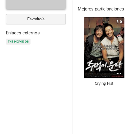
Mejores participaciones
Favorito/a
8.0
Enlaces externos
Crying Fist
5.5