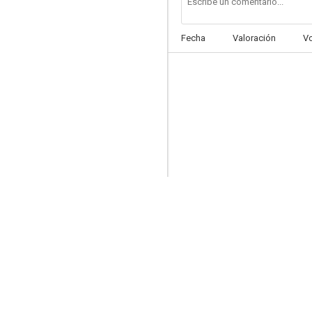
Fecha
Valoración
V