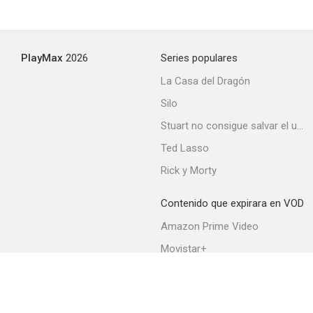
PlayMax
2026
Series populares
La Casa del Dragón
Silo
Stuart no consigue salvar el universo
Ted Lasso
Rick y Morty
Contenido que expirara en VOD
Amazon Prime Video
Movistar+
Netflix
Filmin