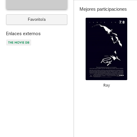
Mejores participaciones
Favorito/a
7.8
Enlaces externos
Ray
6.5