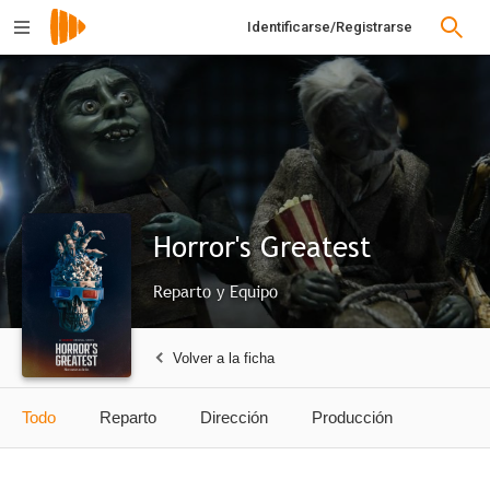
Identificarse/Registrarse
Horror's Greatest
Reparto y Equipo
Volver a la ficha
Todo
Reparto
Dirección
Producción