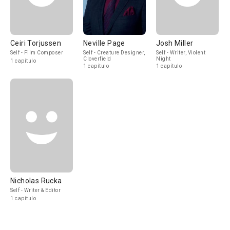
Ceiri Torjussen
Neville Page
Josh Miller
Self - Film Composer
Self - Creature Designer,
Self - Writer, Violent
Cloverfield
Night
1 capítulo
1 capítulo
1 capítulo
Nicholas Rucka
Self - Writer & Editor
1 capítulo