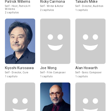
Patrick Willems
Ricky Carmona
Takashi Miike
Self - Host, Patrick H
Self - Writer & Actor
Self - Director, Audition
Willems
2 capítulos
1 capítulo
2 capítulos
Kiyoshi Kurosawa
Joe Wong
Alan Howarth
Self - Director, Cure
Self - Film Composer
Self - Sonic Composer
1 capítulo
1 capítulo
1 capítulo