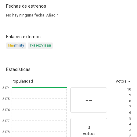
Fechas de estrenos
No hay ninguna fecha.
Añadir
Enlaces externos
Estadísticas
Popularidad
Votos
3174
10
9
--
3175
8
7
3176
6
5
3177
4
0
3
3178
votos
2