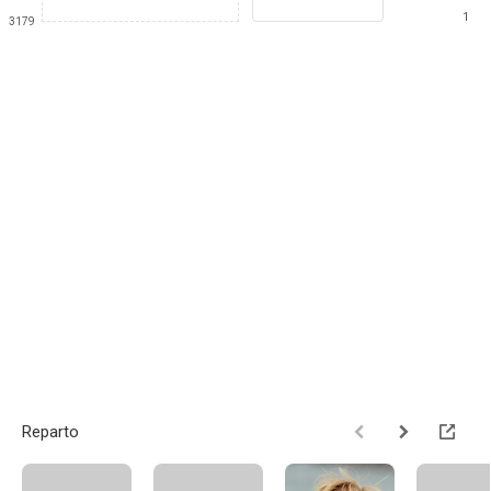
1
3179
Reparto