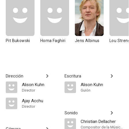
Pit Bukowski
Homa Faghiri
Jens Albinus
Lou Stren
Dirección
Escritura
Alison Kuhn
Alison Kuhn
Director
Guión
Ajay Acchu
Director
Sonido
Christian Dellacher
Compositor de la Música Original