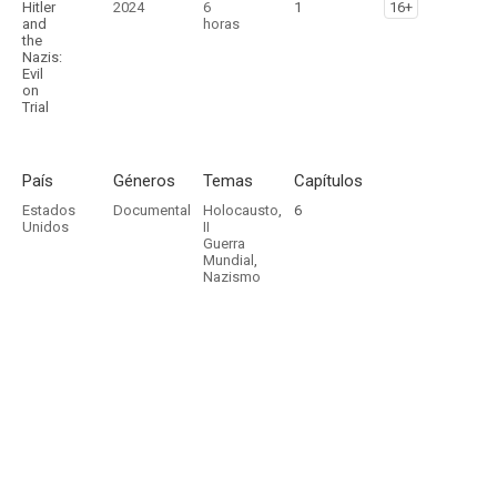
Hitler
2024
6
1
16+
and
horas
the
Nazis:
Evil
on
Trial
País
Géneros
Temas
Capítulos
Estados
Documental
Holocausto
,
6
Unidos
II
Guerra
Mundial
,
Nazismo