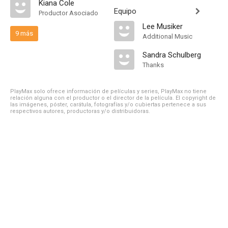
Kiana Cole
Equipo
Productor Asociado
Lee Musiker
9 más
Additional Music
Sandra Schulberg
Thanks
PlayMax solo ofrece información de películas y series, PlayMax no tiene
relación alguna con el productor o el director de la película. El copyright de
las imágenes, póster, carátula, fotografías y/o cubiertas pertenece a sus
respectivos autores, productoras y/o distribuidoras.