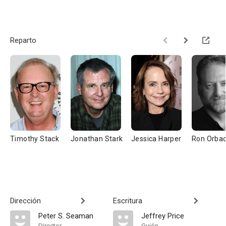
Reparto
Timothy Stack
Jonathan Stark
Jessica Harper
Ron Orba
Dirección
Escritura
Peter S. Seaman
Jeffrey Price
Director
Guión