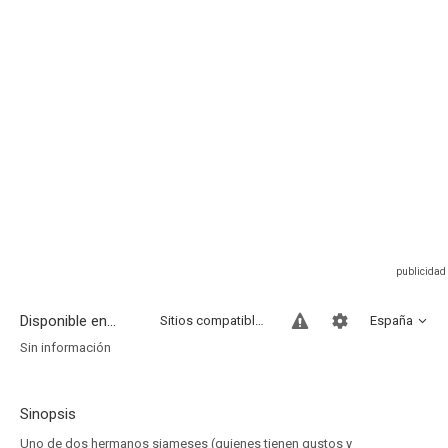
Disponible en...
Sitios compatibles
España
Sin información
Sinopsis
Uno de dos hermanos siameses (quienes tienen gustos y