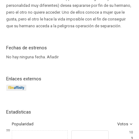
personalidad muy diferentes) desea separarse por fin de su hermano,
pero el otro no quiere acceder. Uno de ellos conoce a mujer que le
gusta, pero el otro le hace la vida imposible con el fin de conseguir
que su hermano acceda a la peligrosa operación de separación.
Fechas de estrenos
No hay ninguna fecha.
Añadir
Enlaces externos
Estadísticas
Popularidad
Votos
???
10
9