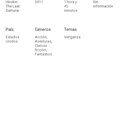
Hirokin:
2011
1 hora y
Sin
The Last
45
información
Samurai
minutos
País
Géneros
Temas
Estados
Acción
,
Venganza
Unidos
Aventuras
,
Ciencia
ficción
,
Fantástico