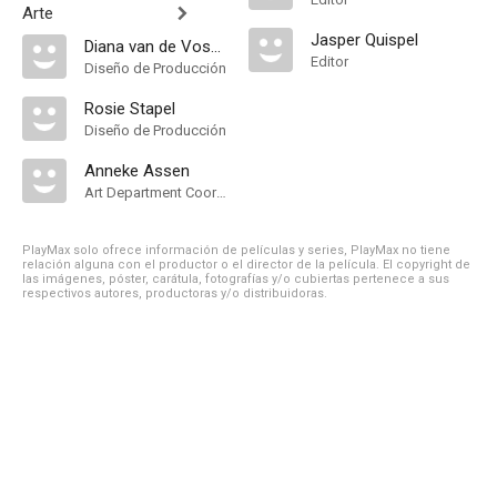
Arte
Jasper Quispel
Diana van de Vossenberg
Editor
Diseño de Producción
Rosie Stapel
Diseño de Producción
Anneke Assen
Art Department Coordinator
PlayMax solo ofrece información de películas y series, PlayMax no tiene
relación alguna con el productor o el director de la película. El copyright de
las imágenes, póster, carátula, fotografías y/o cubiertas pertenece a sus
respectivos autores, productoras y/o distribuidoras.