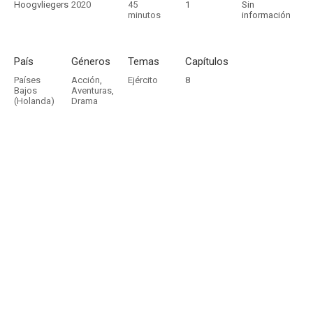
Hoogvliegers
2020
45
1
Sin
minutos
información
País
Géneros
Temas
Capítulos
Países
Acción
,
Ejército
8
Bajos
Aventuras
,
(Holanda)
Drama