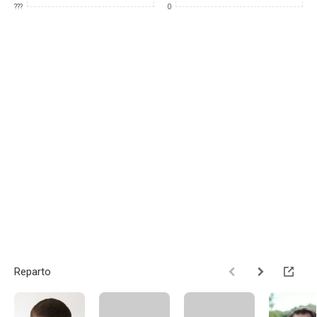
???
0
Reparto