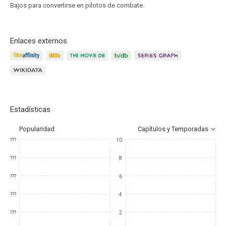
Bajos para convertirse en pilotos de combate.
Enlaces externos
Estadísticas
Popularidad
Capítulos y Temporadas
???
10
???
8
???
6
???
4
???
2