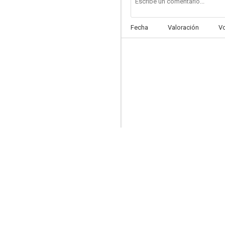
Fecha
Valoración
V