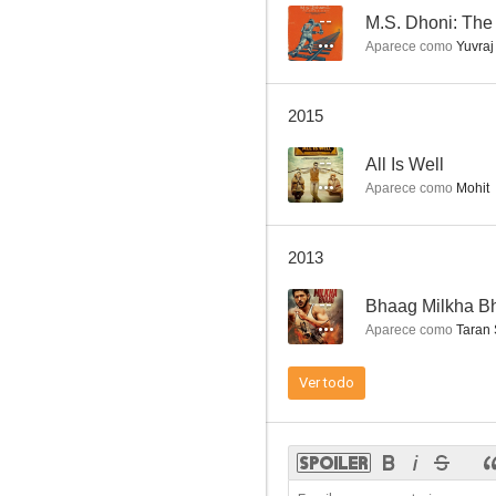
--
M.S. Dhoni: The 
Aparece como
Yuvraj
2015
--
All Is Well
Aparece como
Mohit
2013
--
Bhaag Milkha B
Aparece como
Taran 
Ver todo