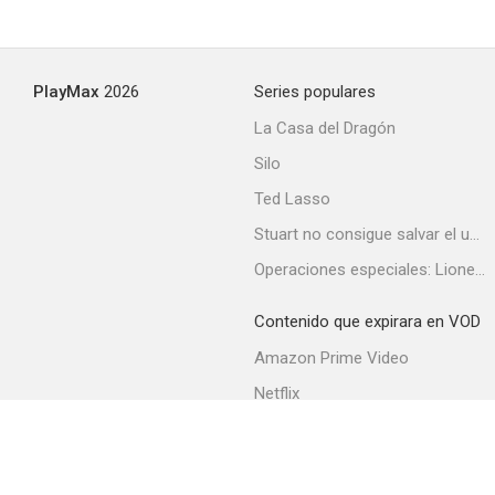
PlayMax
2026
Series populares
La Casa del Dragón
Silo
Ted Lasso
Stuart no consigue salvar el universo
Operaciones especiales: Lioness
Contenido que expirara en VOD
Amazon Prime Video
Netflix
Filmin
Movistar+