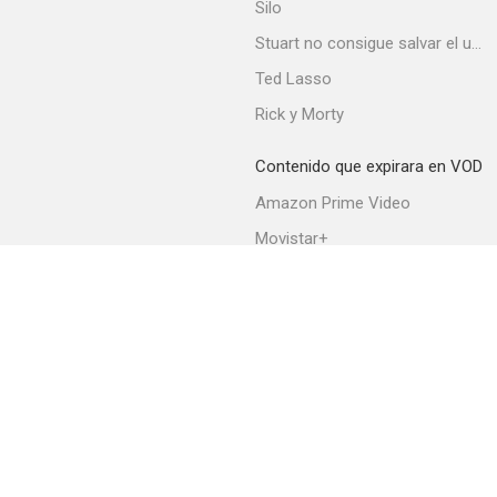
Silo
Stuart no consigue salvar el universo
Ted Lasso
Rick y Morty
Contenido que expirara en VOD
Amazon Prime Video
Movistar+
Netflix
Filmin
HBO Max