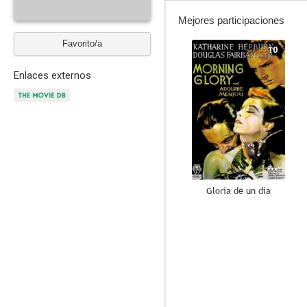
Mejores participaciones
Favorito/a
10
Enlaces externos
Gloria de un día
--