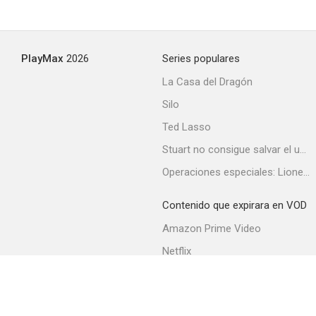
PlayMax
2026
Series populares
La Casa del Dragón
Silo
Ted Lasso
Stuart no consigue salvar el universo
Operaciones especiales: Lioness
Contenido que expirara en VOD
Amazon Prime Video
Netflix
Filmin
Movistar+