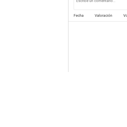
Fecha
Valoración
V