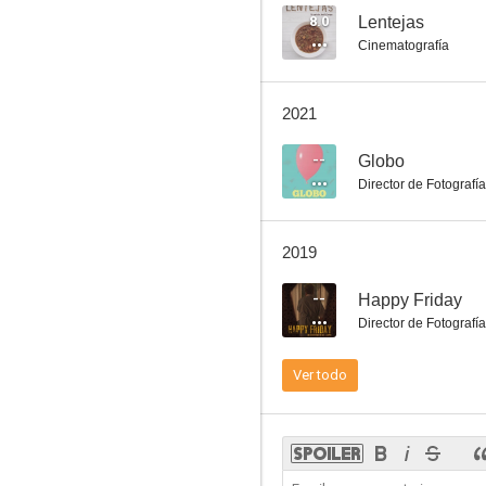
8.0
Lentejas
Cinematografía
2021
--
Globo
Director de Fotografía
2019
--
Happy Friday
Director de Fotografía
Ver todo