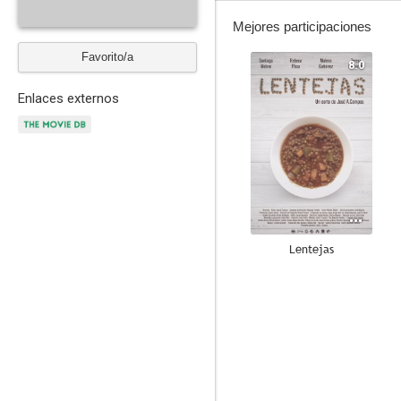
Mejores participaciones
Favorito/a
8.0
Enlaces externos
Lentejas
--