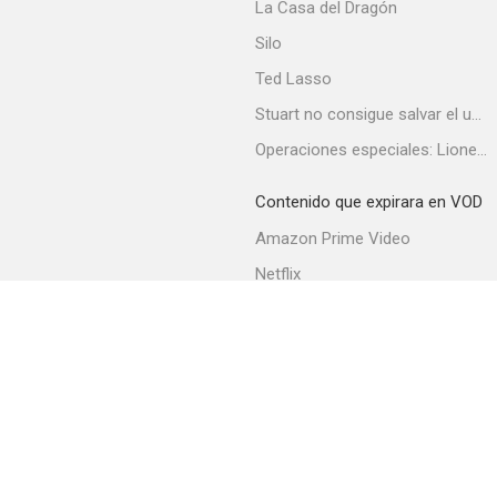
La Casa del Dragón
Silo
Ted Lasso
Stuart no consigue salvar el universo
Operaciones especiales: Lioness
Contenido que expirara en VOD
Amazon Prime Video
Netflix
Filmin
Movistar+
Movistar+ Fibra