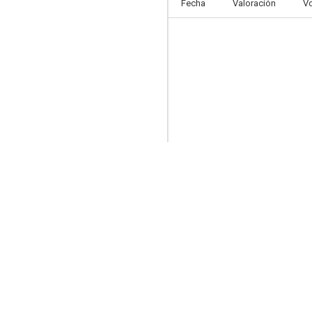
Fecha
Valoración
V