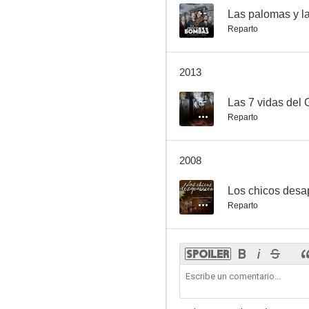
--
Las palomas y 
Reparto
2013
--
Las 7 vidas del 
Reparto
2008
--
Los chicos desa
Reparto