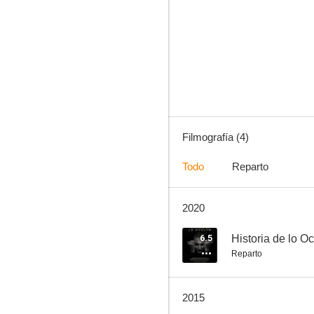
Los chicos desaparecen
Filmografía (4)
Todo
Reparto
2020
6.5
Historia de lo Oc
Reparto
2015