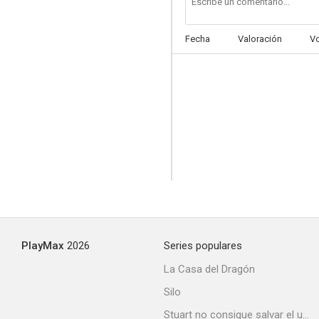
Fecha
Valoración
V
PlayMax
2026
Series populares
La Casa del Dragón
Silo
Stuart no consigue salvar el universo