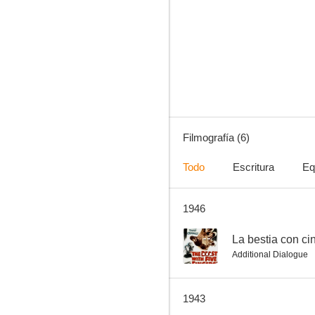
Filmografía (6)
Todo
Escritura
Eq
1946
--
La bestia con c
Additional Dialogue
1943