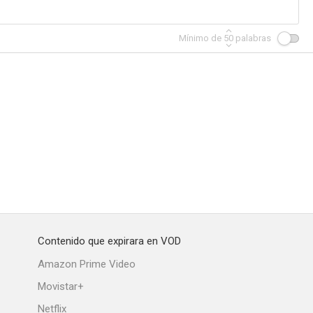
Mínimo de
50
palabras
Contenido que expirara en VOD
Amazon Prime Video
Movistar+
Netflix