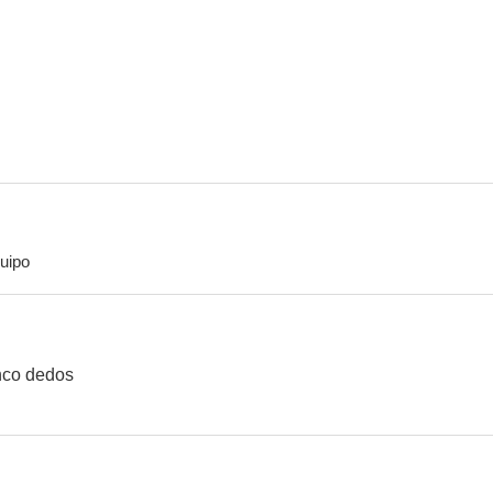
uipo
inco dedos