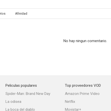
otos
Afinidad
No hay ningun comentario.
Peliculas populares
Top proveedores VOD
Spider-Man: Brand New Day
Amazon Prime Video
La odisea
Netflix
La boca del diablo
Movistar+