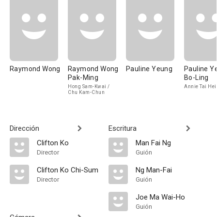
Raymond Wong
Raymond Wong
Pauline Yeung
Pauline Y
Pak-Ming
Bo-Ling
Hong Sam-Kwai /
Annie Tai Hei
Chu Kam-Chun
Dirección
Escritura
Clifton Ko
Man Fai Ng
Director
Guión
Clifton Ko Chi-Sum
Ng Man-Fai
Director
Guión
Joe Ma Wai-Ho
Guión