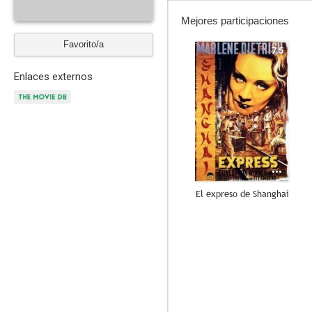
Mejores participaciones
Favorito/a
7.5
Enlaces externos
El expreso de Shanghai
6.0