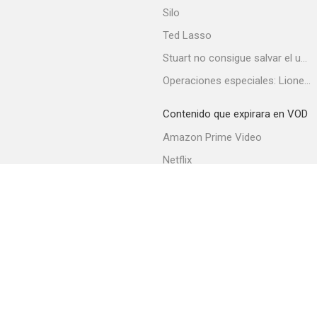
Silo
Ted Lasso
Stuart no consigue salvar el universo
Operaciones especiales: Lioness
Contenido que expirara en VOD
Amazon Prime Video
Netflix
Filmin
Movistar+
Movistar+ Fibra