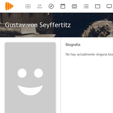
Gustav von Seyffertitz
Biografía
No hay actualmente ninguna biog