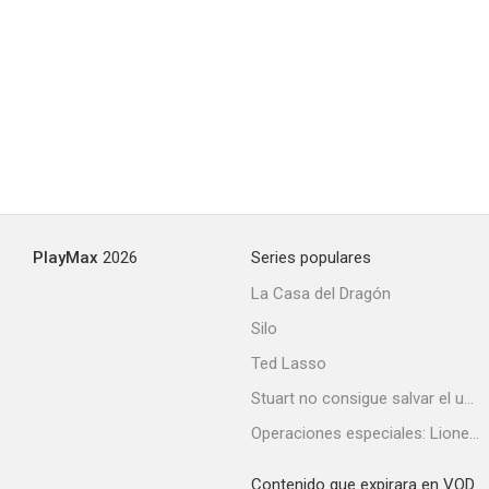
PlayMax
2026
Series populares
La Casa del Dragón
Silo
Ted Lasso
Stuart no consigue salvar el universo
Operaciones especiales: Lioness
Contenido que expirara en VOD