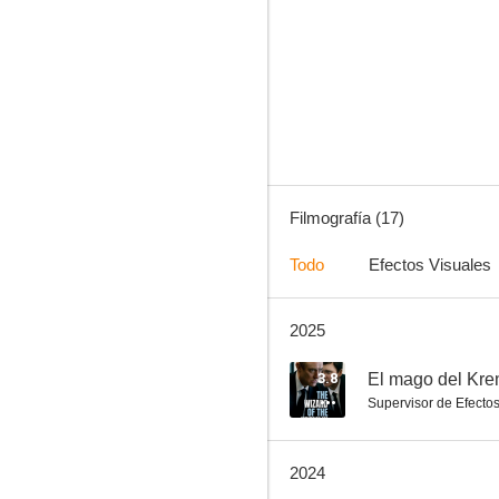
El fiel
6.6
Filmografía (17)
Todo
Efectos Visuales
2025
Evolution
6.0
3.8
El mago del Kre
Supervisor de Efecto
2024