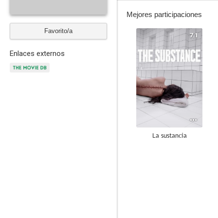
Mejores participaciones
Favorito/a
7.1
Enlaces externos
La sustancia
7.9