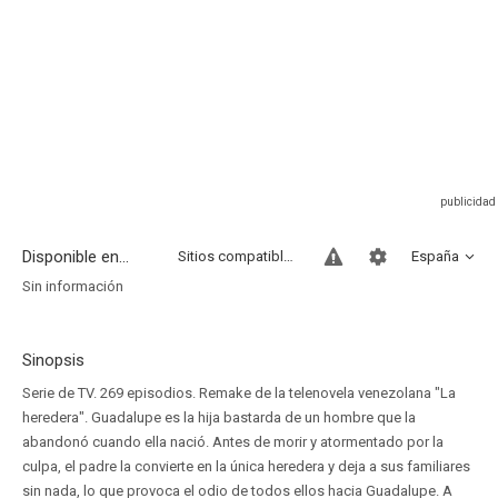
Disponible en...
Sitios compatibles
España
Sin información
Sinopsis
Serie de TV. 269 episodios. Remake de la telenovela venezolana "La
heredera". Guadalupe es la hija bastarda de un hombre que la
abandonó cuando ella nació. Antes de morir y atormentado por la
culpa, el padre la convierte en la única heredera y deja a sus familiares
sin nada, lo que provoca el odio de todos ellos hacia Guadalupe. A