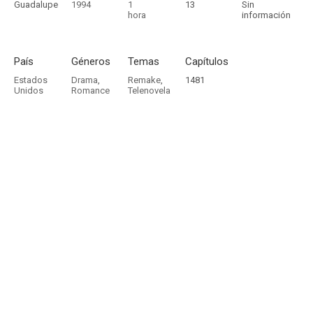
Guadalupe
1994
1
13
Sin
hora
información
País
Géneros
Temas
Capítulos
Estados
Drama
,
Remake
,
1481
Unidos
Romance
Telenovela