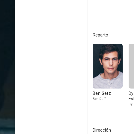
Reparto
Ben Getz
Dy
Es
Ben Duff
Dyl
Dirección