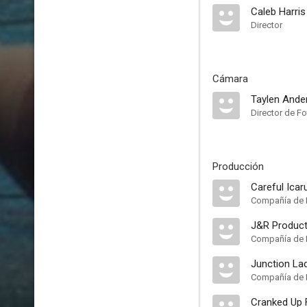
Caleb Harris
Director
Cámara
Taylen Ande
Director de Fo
Producción
Careful Icar
Compañía de 
J&R Product
Compañía de 
Junction La
Compañía de 
Cranked Up 