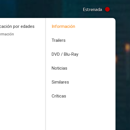
Estrenada
icación por edades
Información
ormación
Trailers
DVD / Blu-Ray
Noticias
Similares
Críticas