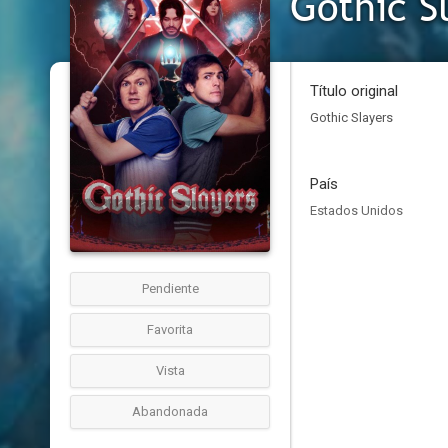
Gothic S
Título original
Gothic Slayers
País
Estados Unidos
Pendiente
Favorita
Vista
Abandonada