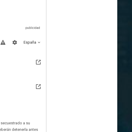
España
 secuestrado a su
deberán detenerla antes