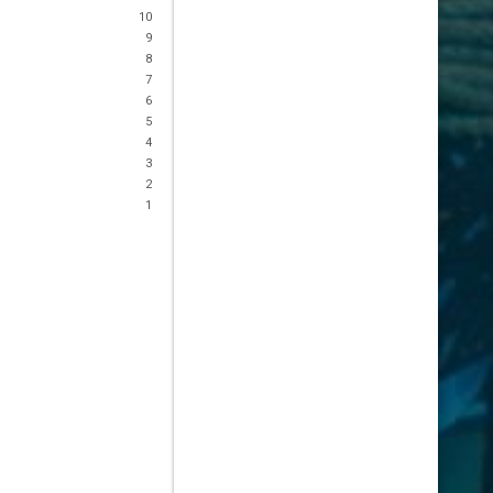
10
9
8
7
6
5
4
3
2
1