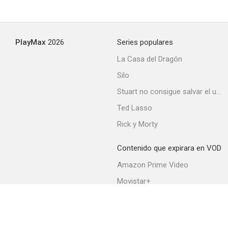
PlayMax
2026
Series populares
La Casa del Dragón
Silo
Stuart no consigue salvar el universo
Ted Lasso
Rick y Morty
Contenido que expirara en VOD
Amazon Prime Video
Movistar+
Netflix
Filmin