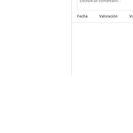
Fecha
Valoración
V