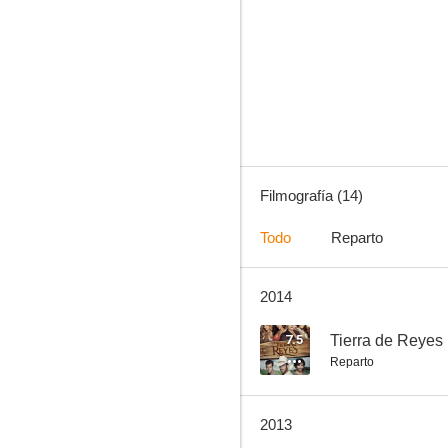
Conserje para todo
--
Filmografía (14)
Todo
Reparto
2014
Vampiro, guerrero de la noche
--
7.5
Tierra de Reyes
Reparto
2013