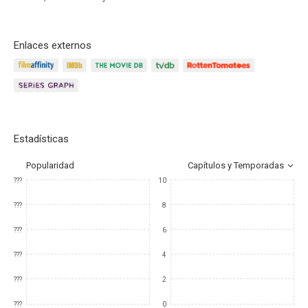
Enlaces externos
Estadísticas
Popularidad
Capítulos y Temporadas
???
10
???
8
???
6
???
4
???
2
???
0