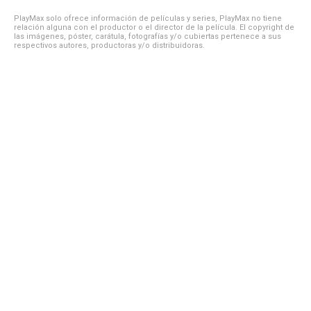
PlayMax solo ofrece información de películas y series, PlayMax no tiene
relación alguna con el productor o el director de la película. El copyright de
las imágenes, póster, carátula, fotografías y/o cubiertas pertenece a sus
respectivos autores, productoras y/o distribuidoras.